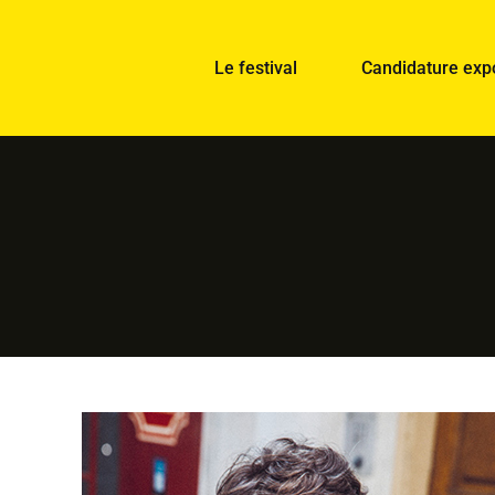
Le festival
Candidature exp