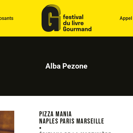
osants
Appel
Alba Pezone
Pizza mania
Naples Paris Marseille
•