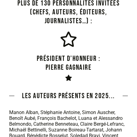
plus de 130 personnalités invitées
(chefs, auteurs, éditeurs,
journalistes…) :
Président d’honneur :
PIERRE GAGNAIRE
Les auteurs présents en 2025...
Manon Alban, Stéphanie Antoine, Simon Auscher,
Benoît Aubé, François Bachelot, Luana et Alessandro
Belmondo, Catherine Benneteau, Claire Bergé-Lefranc,
Michaël Bettinelli, Suzanne Boireau-Tartarat, Johann
Bouard, Bénédicte Bosselut, Soledad Bravi, Vincent