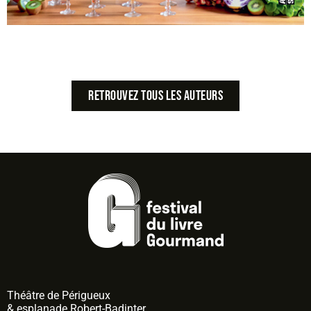
Retrouvez tous les auteurs
Théâtre de
Périgueux
& esplanade Robert-Badinter