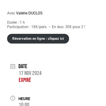
Avec
Valérie DUCLOS
Durée : 1 h
Participation : 18€/pers. – En duo: 30€ pour 2 !
Réservation en ligne : cliquez ici
Date
17 Nov 2024
Expiré
HEURE
10:00