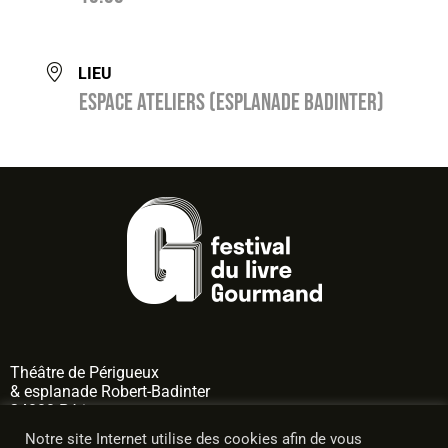
LIEU
Espace ateliers (esplanade Badinter)
Théâtre de
Périgueux
& esplanade Robert-Badinter
24000 Périgueux
Notre site Internet utilise des cookies afin de vous