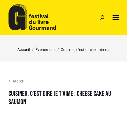
Vous êtes ici :
Accueil
Événement
Cuisiner, c’est dire je t’aime…
Atelier
Cuisiner, c’est dire je t’aime : cheese cake au
saumon