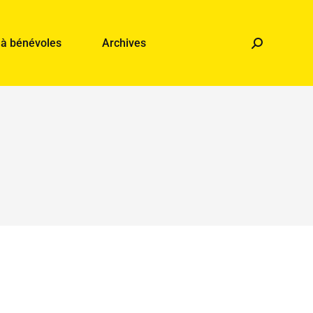
 à bénévoles
Archives