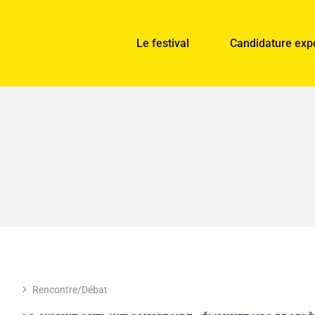
Le festival
Candidature exp
Rencontre/Débat