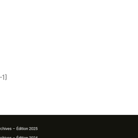
-1)
rchives – Édition 2025
rchives – Édition 2024