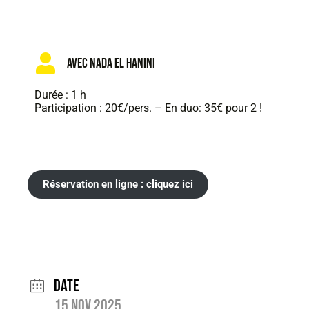
Avec Nada EL HANINI
Durée : 1 h
Participation : 20€/pers. – En duo: 35€ pour 2 !
Réservation en ligne : cliquez ici
Date
15 Nov 2025