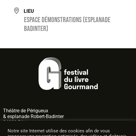
LIEU
Espace démonstrations (esplanade
Badinter)
Théâtre de
Périgueux
& esplanade Robert-Badinter
24000 Périgueux
Notre site Internet utilise des cookies afin de vous