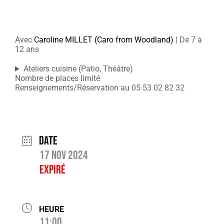
Avec
Caroline MILLET (Caro from Woodland)
| De 7 à
12 ans
Ateliers cuisine (Patio, Théâtre)
Nombre de places limité
Renseignements/Réservation au 05 53 02 82 32
Date
17 Nov 2024
Expiré
HEURE
11:00