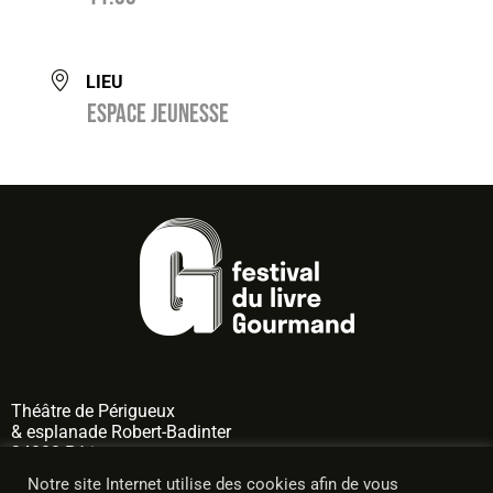
LIEU
Espace jeunesse
Théâtre de
Périgueux
& esplanade Robert-Badinter
24000 Périgueux
Notre site Internet utilise des cookies afin de vous