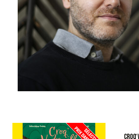
CROQʼ