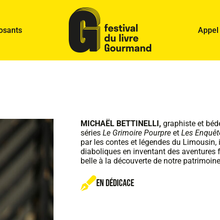
osants
Appel
MICHAËL BETTINELLI,
graphiste et bédé
séries
Le Grimoire Pourpre
et
Les Enquêt
par les contes et légendes du Limousin, il
diaboliques en inventant des aventures f
belle à la découverte de notre patrimoine
En dédicace