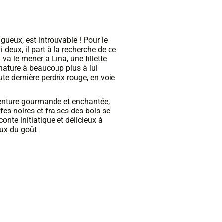
igueux, est introuvable ! Pour le
i deux, il part à la recherche de ce
va le mener à Lina, une fillette
a nature à beaucoup plus à lui
toute dernière perdrix rouge, en voie
venture gourmande et enchantée,
fes noires et fraises des bois se
nte initiatique et délicieux à
eux du goût