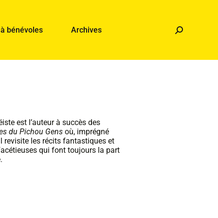
 à bénévoles
Archives
iste est l’auteur à succès des
es du Pichou Gens
où, imprégné
 revisite les récits fantastiques et
acétieuses qui font toujours la part
.